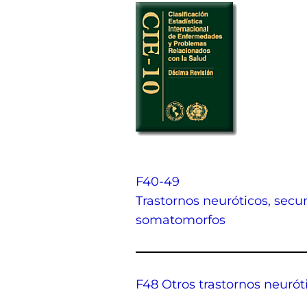
F40-49
Trastornos neuróticos, secu
somatomorfos
F48 Otros trastornos neurót