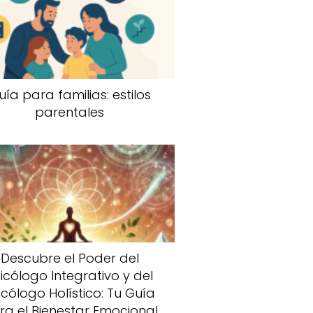
uía para familias: estilos
parentales
Descubre el Poder del
icólogo Integrativo y del
icólogo Holístico: Tu Guía
ra el Bienestar Emocional