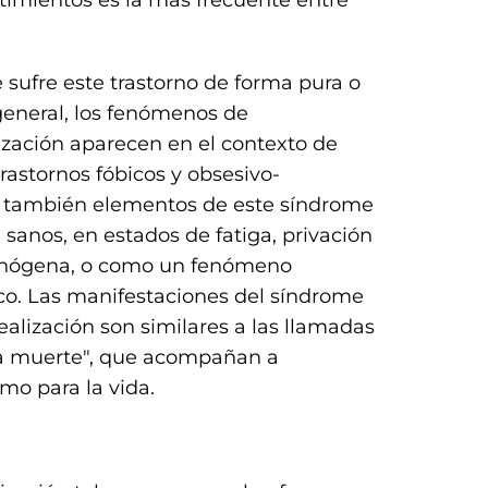
timientos es la más frecuente entre
sufre este trastorno de forma pura o
general, los fenómenos de
ización aparecen en el contexto de
astornos fóbicos y obsesivo-
 también elementos de este síndrome
anos, en estados de fatiga, privación
ucinógena, o como un fenómeno
o. Las manifestaciones del síndrome
alización son similares a las llamadas
 la muerte", que acompañan a
mo para la vida.