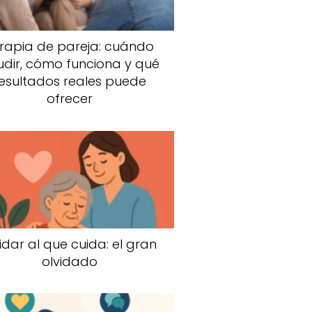
rapia de pareja: cuándo
dir, cómo funciona y qué
esultados reales puede
ofrecer
idar al que cuida: el gran
olvidado