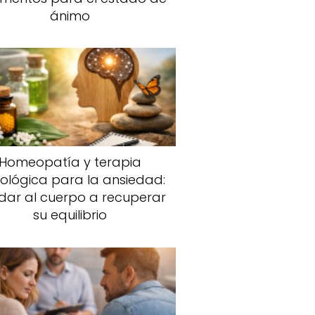
ánimo
Homeopatía y terapia
cológica para la ansiedad:
dar al cuerpo a recuperar
su equilibrio