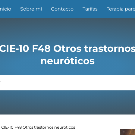
Inicio
Sobre mí
Contacto
Tarifas
Terapia pare
CIE-10 F48 Otros trastorno
neuróticos
CIE-10 F48 Otros trastornos neuróticos