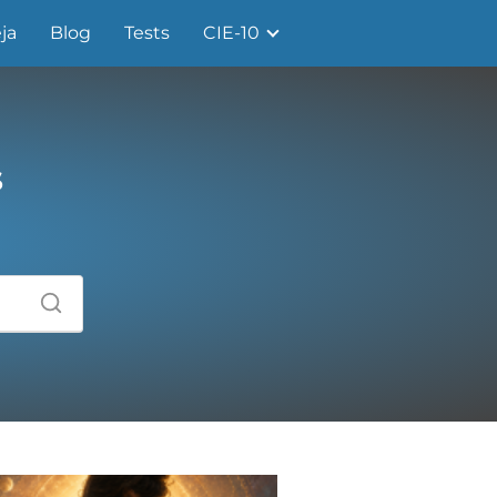
ja
Blog
Tests
CIE-10
s