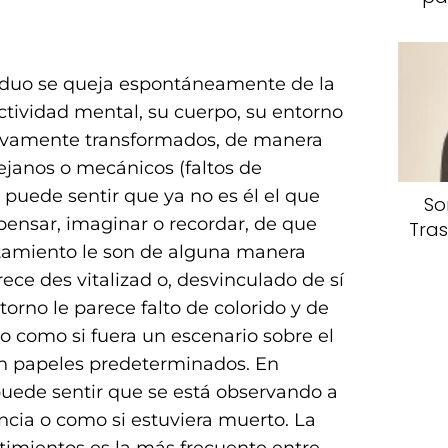
ividuo se queja espontáneamente de la
ctividad mental, su cuerpo, su entorno
ativamente transformados, de manera
lejanos o mecánicos (faltos de
puede sentir que ya no es él el que
So
 pensar, imaginar o recordar, de que
Tras
amiento le son de alguna manera
ece des vitalizad o, desvinculado de sí
orno le parece falto de colorido y de
l o como si fuera un escenario sobre el
on papeles predeterminados. En
puede sentir que se está observando a
ncia o como si estuviera muerto. La