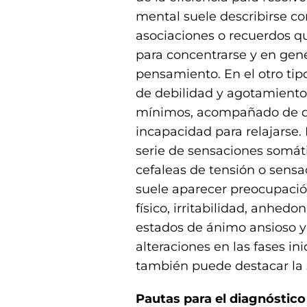
mental suele describirse c
asociaciones o recuerdos que
para concentrarse y en gene
pensamiento. En el otro tip
de debilidad y agotamiento c
mínimos, acompañado de do
incapacidad para relajarse
serie de sensaciones somát
cefaleas de tensión o sensa
suele aparecer preocupación
físico, irritabilidad, anhedo
estados de ánimo ansioso y
alteraciones en las fases i
también puede destacar la
Pautas para el diagnóstico