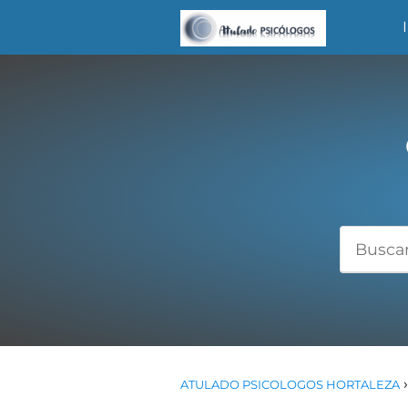
ATULADO PSICOLOGOS HORTALEZA