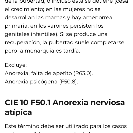
de la pubertad, o incluso ésta se detiene (cesa
el crecimiento; en las mujeres no se
desarrollan las mamas y hay amenorrea
primaria; en los varones persisten los
genitales infantiles). Si se produce una
recuperación, la pubertad suele completarse,
pero la menarquia es tardía.
Excluye:
Anorexia, falta de apetito (R63.0).
Anorexia psicógena (F50.8).
CIE 10 F50.1 Anorexia nerviosa
atípica
Este término debe ser utilizado para los casos