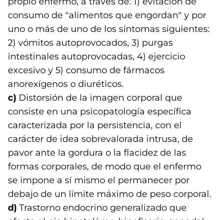
propio enfermo, a través de: 1) evitación de
consumo de "alimentos que engordan" y por
uno o más de uno de los síntomas siguientes:
2) vómitos autoprovocados, 3) purgas
intestinales autoprovocadas, 4) ejercicio
excesivo y 5) consumo de fármacos
anorexígenos o diuréticos.
c)
Distorsión de la imagen corporal que
consiste en una psicopatología específica
caracterizada por la persistencia, con el
carácter de idea sobrevalorada intrusa, de
pavor ante la gordura o la flacidez de las
formas corporales, de modo que el enfermo
se impone a sí mismo el permanecer por
debajo de un límite máximo de peso corporal.
d)
Trastorno endocrino generalizado que