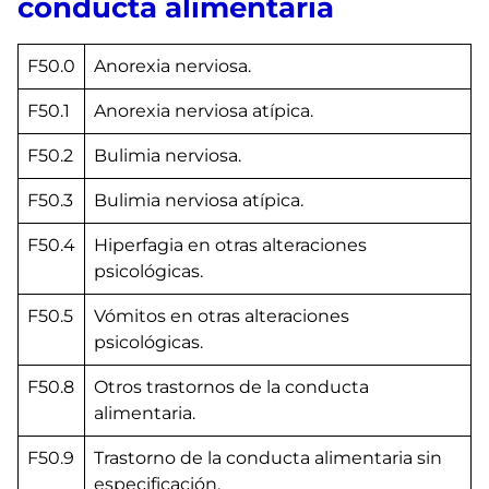
conducta alimentaria
F50.0
Anorexia nerviosa.
F50.1
Anorexia nerviosa atípica.
F50.2
Bulimia nerviosa.
F50.3
Bulimia nerviosa atípica.
F50.4
Hiperfagia en otras alteraciones
psicológicas.
F50.5
Vómitos en otras alteraciones
psicológicas.
F50.8
Otros trastornos de la conducta
alimentaria.
F50.9
Trastorno de la conducta alimentaria sin
especificación.