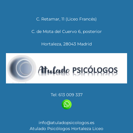
C. Retamar, 11 (Liceo Francés)
C. de Mota del Cuervo 6, posterior
Hortaleza, 28043 Madrid
Tel: 613 009 337
info@atuladopsicologos.es
Atulado Psicólogos Hortaleza Liceo