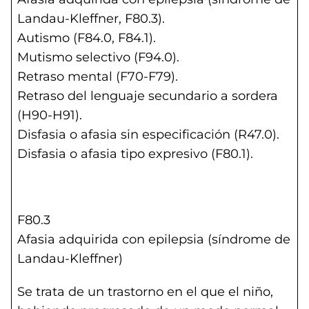
Landau-Kleffner, F80.3).
Autismo (F84.0, F84.1).
Mutismo selectivo (F94.0).
Retraso mental (F70-F79).
Retraso del lenguaje secundario a sordera
(H90-H91).
Disfasia o afasia sin especificación (R47.0).
Disfasia o afasia tipo expresivo (F80.1).
F80.3
Afasia adquirida con epilepsia (síndrome de
Landau-Kleffner)
Se trata de un trastorno en el que el niño,