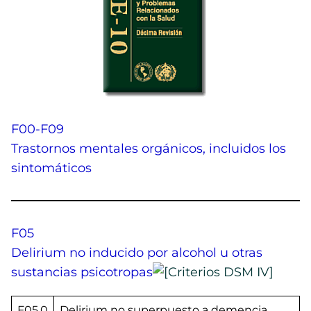
F00-F09
Trastornos mentales orgánicos, incluidos los
sintomáticos
F05
Delirium no inducido por alcohol u otras
sustancias psicotropas
F05.0
Delirium no superpuesto a demencia.