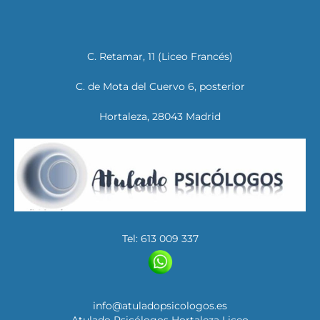
C. Retamar, 11 (Liceo Francés)
C. de Mota del Cuervo 6, posterior
Hortaleza, 28043 Madrid
Tel: 613 009 337
info@atuladopsicologos.es
Atulado Psicólogos Hortaleza Liceo