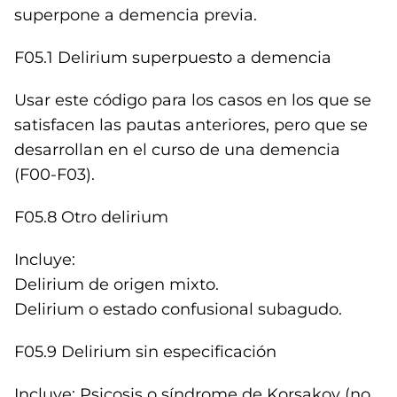
superpone a demencia previa.
F05.1 Delirium superpuesto a demencia
Usar este código para los casos en los que se
satisfacen las pautas anteriores, pero que se
desarrollan en el curso de una demencia
(F00-F03).
F05.8 Otro delirium
Incluye:
Delirium de origen mixto.
Delirium o estado confusional subagudo.
F05.9 Delirium sin especificación
Incluye: Psicosis o síndrome de Korsakov (no