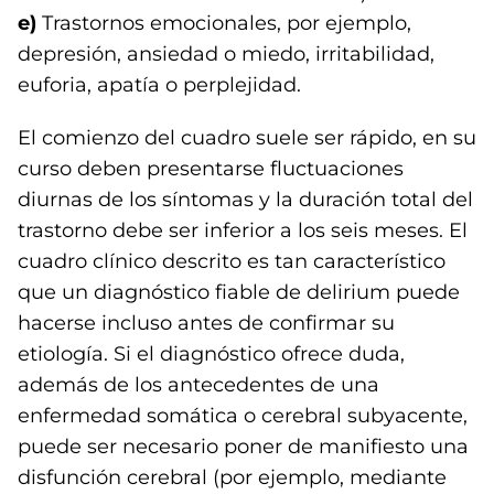
e)
Trastornos emocionales, por ejemplo,
depresión, ansiedad o miedo, irritabilidad,
euforia, apatía o perplejidad.
El comienzo del cuadro suele ser rápido, en su
curso deben presentarse fluctuaciones
diurnas de los síntomas y la duración total del
trastorno debe ser inferior a los seis meses. El
cuadro clínico descrito es tan característico
que un diagnóstico fiable de delirium puede
hacerse incluso antes de confirmar su
etiología. Si el diagnóstico ofrece duda,
además de los antecedentes de una
enfermedad somática o cerebral subyacente,
puede ser necesario poner de manifiesto una
disfunción cerebral (por ejemplo, mediante