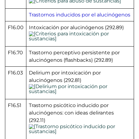
Trastornos inducidos por el alucinógenos
F16.00
Intoxicación por alucinógenos (292.89)
F16.70
Trastorno perceptivo persistente por
alucinógenos (flashbacks) (292.89)
F16.03
Delirium por intoxicación por
alucinógenos (292.81)
F16.51
Trastorno psicótico inducido por
alucinógenos: con ideas delirantes
(292.11)