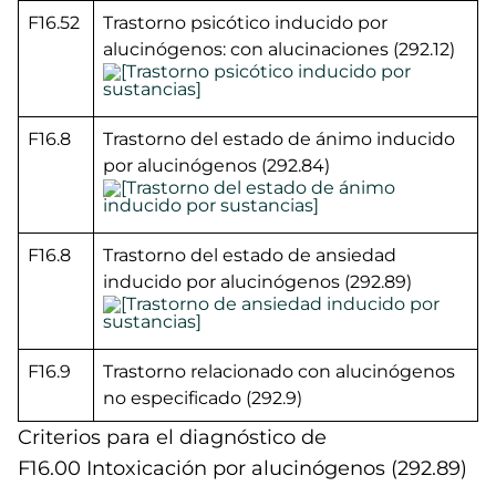
F16.52
Trastorno psicótico inducido por
alucinógenos: con alucinaciones (292.12)
F16.8
Trastorno del estado de ánimo inducido
por alucinógenos (292.84)
F16.8
Trastorno del estado de ansiedad
inducido por alucinógenos (292.89)
F16.9
Trastorno relacionado con alucinógenos
no especificado (292.9)
Criterios para el diagnóstico de
F16.00 Intoxicación por alucinógenos (292.89)