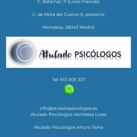
C. Retamar, 11 (Liceo Francés)
C. de Mota del Cuervo 6, posterior
Hortaleza, 28043 Madrid
Tel: 613 009 337
info@atuladopsicologos.es
Atulado Psicólogos Hortaleza Liceo
Atulado Psicólogos Arturo Soria