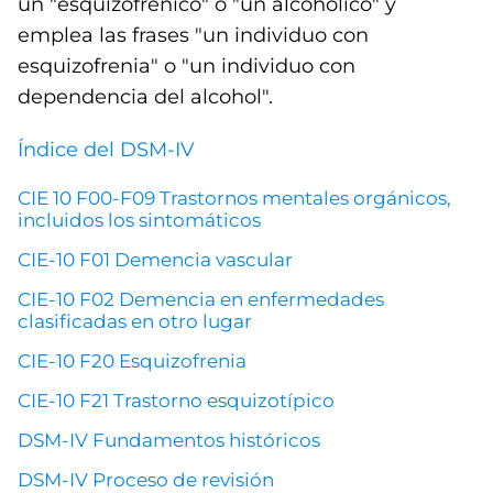
un "esquizofrénico" o "un alcohólico" y
emplea las frases "un individuo con
esquizofrenia" o "un individuo con
dependencia del alcohol".
Índice del DSM-IV
CIE 10 F00-F09 Trastornos mentales orgánicos,
incluidos los sintomáticos
CIE-10 F01 Demencia vascular
CIE-10 F02 Demencia en enfermedades
clasificadas en otro lugar
CIE-10 F20 Esquizofrenia
CIE-10 F21 Trastorno esquizotípico
DSM-IV Fundamentos históricos
DSM-IV Proceso de revisión