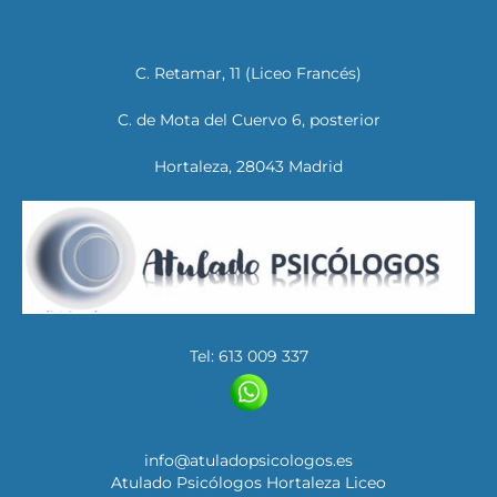
C. Retamar, 11 (Liceo Francés)
C. de Mota del Cuervo 6, posterior
Hortaleza, 28043 Madrid
Tel: 613 009 337
info@atuladopsicologos.es
Atulado Psicólogos Hortaleza Liceo