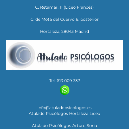
C. Retamar, 11 (Liceo Francés)
C. de Mota del Cuervo 6, posterior
Hortaleza, 28043 Madrid
Tel: 613 009 337
info@atuladopsicologos.es
Atulado Psicólogos Hortaleza Liceo
Atulado Psicólogos Arturo Soria