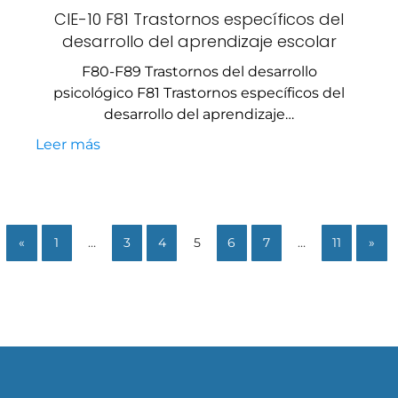
CIE-10 F81 Trastornos específicos del
desarrollo del aprendizaje escolar
F80-F89 Trastornos del desarrollo
psicológico F81 Trastornos específicos del
desarrollo del aprendizaje…
Leer más
«
1
…
3
4
5
6
7
…
11
»